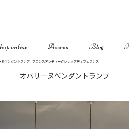
hop online
Access
Blog
I
ーヌペンダントランプ | フランスアンティークショップディフェランス
オパリーヌペンダントランプ