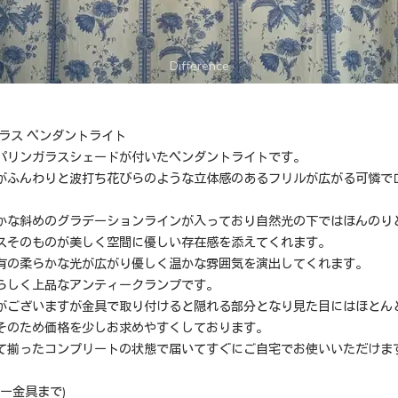
ラス ペンダントライト
パリンガラスシェードが付いたペンダントライトです。
がふんわりと波打ち花びらのような立体感のあるフリルが広がる可憐で
かな斜めのグラデーションラインが入っており自然光の下ではほんのり
スそのものが美しく空間に優しい存在感を添えてくれます。
有の柔らかな光が広がり優しく温かな雰囲気を演出してくれます。
らしく上品なアンティークランプです。
がございますが金具で取り付けると隠れる部分となり見た目にはほとん
そのため価格を少しお求めやすくしております。
て揃ったコンプリートの状態で届いてすぐにご自宅でお使いいただけま
リー金具まで)