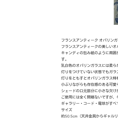
フランスアンティーク オパリンガ
フランスアンティークの美しいオ
キャンディの包み紙のように周囲
す。
乳白色のオパリンガラスには柔ら
灯りをつけていない状態でもガラ
灯りをともすとオパリンガラス特
小ぶりながらも存在感のある可愛
シェードの口元部分に小さな欠け
ご使用には全く問題ないですが、
ギャラリー・コード・電球がすべ
サイズ
約50.5cm（天井金具からギャル