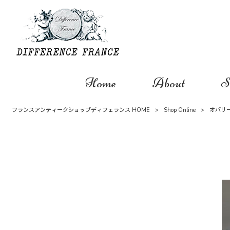
Home
About
S
フランスアンティークショップディフェランス HOME
>
Shop Online
>
オパリ