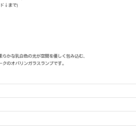
ド↓まで)
柔らかな乳白色の光が空間を優しく包み込む、
ークのオパリンガラスランプです。