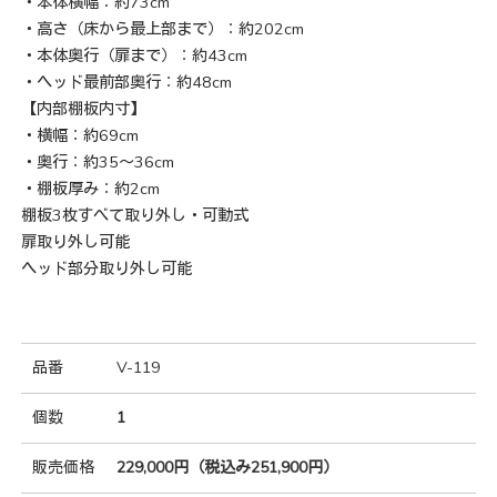
・本体横幅：約73cm
・高さ（床から最上部まで）：約202cm
・本体奥行（扉まで）：約43cm
・ヘッド最前部奥行：約48cm
【内部棚板内寸】
・横幅：約69cm
・奥行：約35〜36cm
・棚板厚み：約2cm
棚板3枚すべて取り外し・可動式
扉取り外し可能
ヘッド部分取り外し可能
品番
V-119
個数
1
販売価格
229,000円（税込み251,900円）