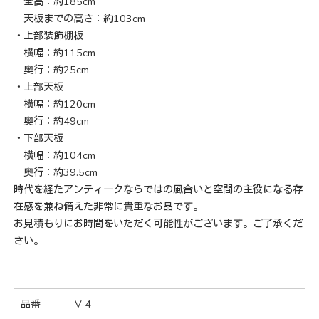
全高：約185cm
天板までの高さ：約103cm
・上部装飾棚板
横幅：約115cm
奥行：約25cm
・上部天板
横幅：約120cm
奥行：約49cm
・下部天板
横幅：約104cm
奥行：約39.5cm
時代を経たアンティークならではの風合いと空間の主役になる存
在感を兼ね備えた非常に貴重なお品です。
お見積もりにお時間をいただく可能性がございます。ご了承くだ
さい。
品番
V-4