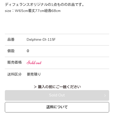
ディフェランスオリジナルの1点もののお品です。
size：W65cm着丈77cm紐各68cm
品番
Delphine-DI-115F
個数
0
Sold out
販売価格
送料区分
要見積り
＞ 購入の前にご一読ください
Sold Out
送料について