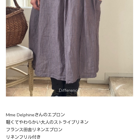
Mme Delphineさんのエプロン
軽くてやわらかい大人のストライプリネン
フランス田舎リネンエプロン
リネンフリル付き