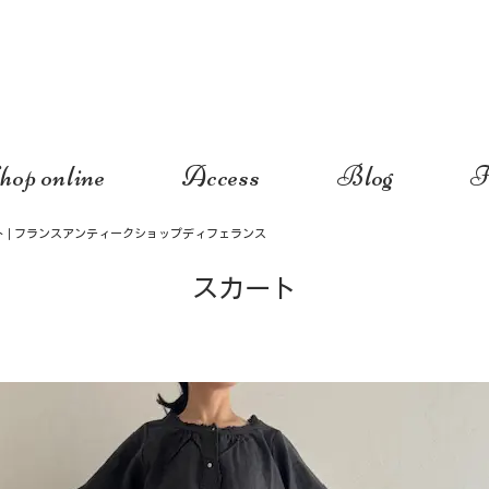
hop online
Access
Blog
I
ト | フランスアンティークショップディフェランス
スカート