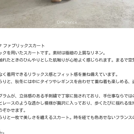
ク ファブリックスカート
ックを用いたスカートです。素材は極細の上質なリネン。
触れたときのひんやりとした肌触りが心地よく感じられます。まるで空
なく着用できるリラックス感とフィット感を兼ね備えています。
らりと、秋冬には中にタイツやレギンスを合わせて重ね着も楽しめる、
グラムが、立体感のある手刺繍で丁寧に施されており、手仕事ならでは
とレースのような透かし模様が贅沢に入っており、歩くたびに揺れる生
のぞかせます。
らりと一枚で美しさを纏えるスカート。時を経ても色あせないフランス
ん。