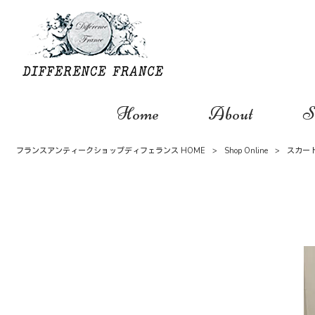
Home
About
S
フランスアンティークショップディフェランス HOME
>
Shop Online
>
スカー