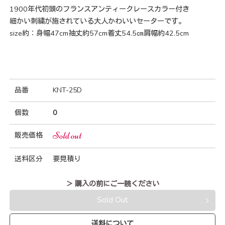
1900年代初頭のフランスアンティークレースカラー付き
細かい刺繍が施されている大人かわいいセーターです。
size約：身幅47cm袖丈約57cm着丈54.5㎝肩幅約42.5cm
品番
KNT-25D
個数
0
Sold out
販売価格
送料区分
要見積り
＞ 購入の前にご一読ください
Sold Out
送料について