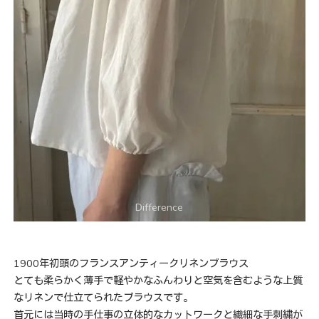
1900年初頭のフランスアンティークリネンブラウス
とても柔らかく薄手で軽やかなふんわりと空気を含むような上質
なリネンで仕立てられたブラウスです。
首元には当時の手仕事の立体的なカットワークと繊細な手刺繍が