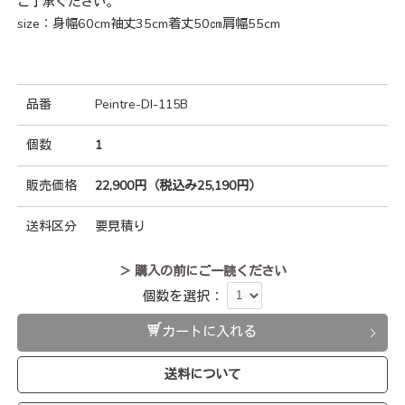
ご了承ください。
size：身幅60cm袖丈35cm着丈50㎝肩幅55cm
品番
Peintre-DI-115B
個数
1
販売価格
22,900円（税込み25,190円）
送料区分
要見積り
＞ 購入の前にご一読ください
個数を選択：
カートに入れる
送料について