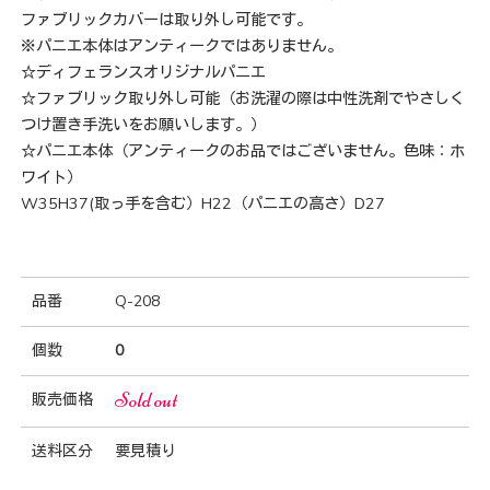
ファブリックカバーは取り外し可能です。
※パニエ本体はアンティークではありません。
☆ディフェランスオリジナルパニエ
☆ファブリック取り外し可能（お洗濯の際は中性洗剤でやさしく
つけ置き手洗いをお願いします。）
☆パニエ本体（アンティークのお品ではございません。色味：ホ
ワイト）
W35H37(取っ手を含む）H22（パニエの高さ）D27
品番
Q-208
個数
0
Sold out
販売価格
送料区分
要見積り