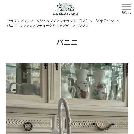
Menu
フランスアンティークショップディフェランス HOME
>
Shop Online
>
パニエ | フランスアンティークショップディフェランス
パニエ