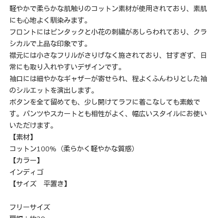
軽やかで柔らかな肌触りのコットン素材が使用されており、素肌
にも心地よく馴染みます。
フロントにはピンタックと小花の刺繍があしらわれており、クラ
シカルで上品な印象です。
襟元には小さなフリルがさりげなく施されており、甘すぎず、日
常にも取り入れやすいデザインです。
袖口には細やかなギャザーが寄せられ、程よくふんわりとした袖
のシルエットを演出します。
ボタンを全て留めても、少し開けてラフに着こなしても素敵で
す。パンツやスカートとも相性がよく、幅広いスタイルにお使い
いただけます。
【素材】
コットン100%（柔らかく軽やかな質感）
【カラー】
インディゴ
【サイズ 平置き】
フリーサイズ