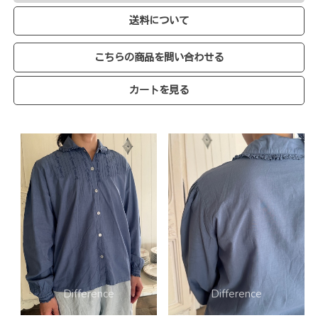
送料について
こちらの商品を問い合わせる
カートを見る