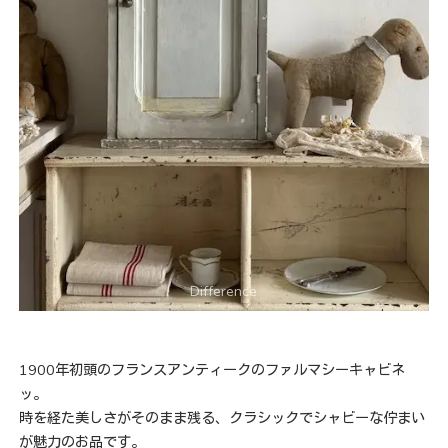
1900年初頭のフランスアンティークのファルマシーキャビネ
ッ。
時を経た美しさがそのまま残る、クラシックでシャビーな佇まい
が魅力のお品です。