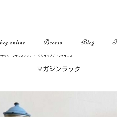
hop online
Access
Blog
I
ンラック | フランスアンティークショップディフェランス
マガジンラック