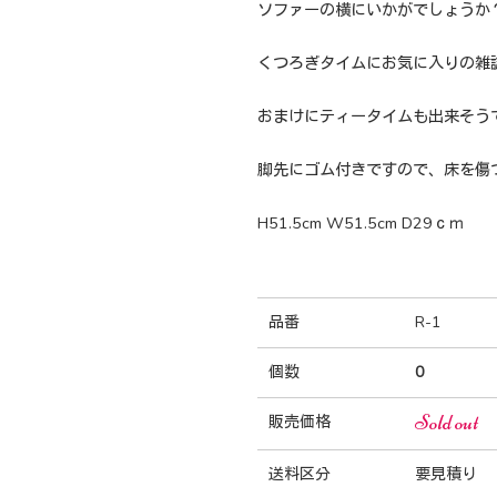
ソファーの横にいかがでしょうか
くつろぎタイムにお気に入りの雑
おまけにティータイムも出来そう
脚先にゴム付きですので、床を傷
H51.5cm W51.5cm D29ｃｍ
品番
R-1
個数
0
Sold out
販売価格
送料区分
要見積り