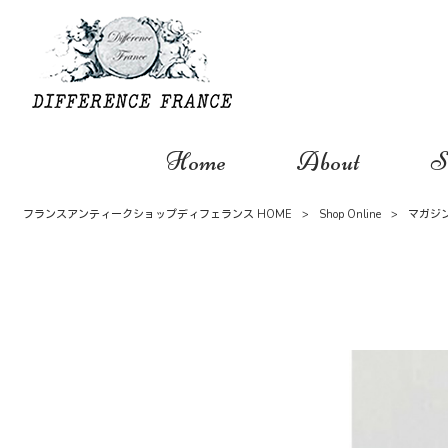
Home
About
S
フランスアンティークショップディフェランス HOME
>
Shop Online
>
マガジ