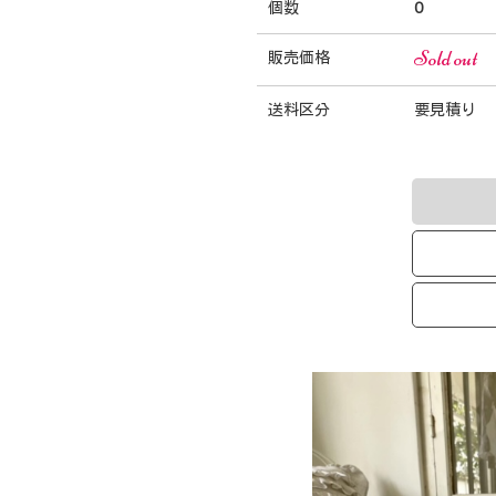
個数
0
Sold out
販売価格
送料区分
要見積り