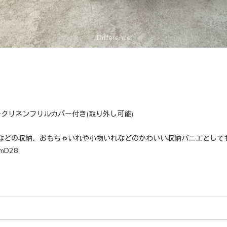
ークリネンフリルカバー付き(取り外し可能)
などの収納、おもちゃいれや小物いれなどのかわいい収納パニエとして
mD28