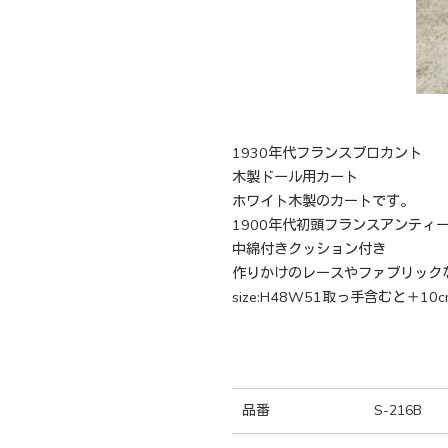
1930年代フランスブロカント
木製ドール用カート
ホワイト木製のカートです。
1900年代初頭フランスアンティ
中綿付きクッション付き
作りかけのレースやファブリック
size:H48W51取っ手含むと＋10c
品番
S-216B