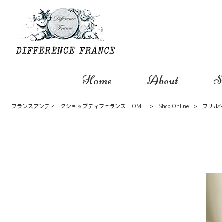
Home
About
S
フランスアンティークショップディフェランス HOME
>
Shop Online
>
フリル