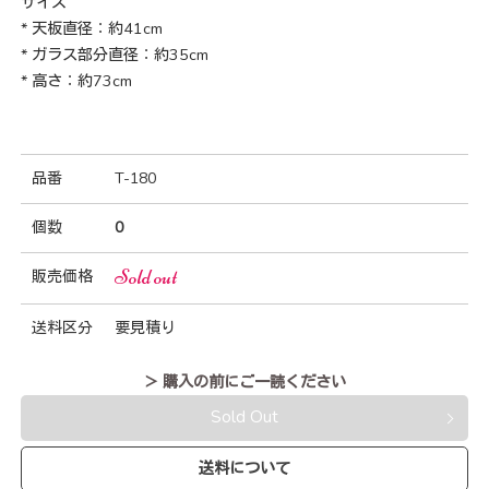
サイズ
* 天板直径：約41cm
* ガラス部分直径：約35cm
* 高さ：約73cm
品番
T-180
個数
0
Sold out
販売価格
送料区分
要見積り
＞ 購入の前にご一読ください
Sold Out
送料について