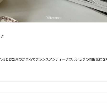
ーク
れるとお部屋のがまるでフランスアンティークブルジョワの雰囲気にな