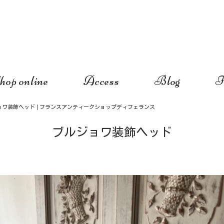
hop online
Access
Blog
I
ョワ装飾ヘッド | フランスアンティークショップディフェランス
ブルジョワ装飾ヘッド