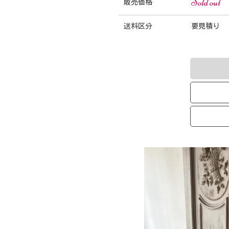
Sold out
販売価格
送料区分
要見積り