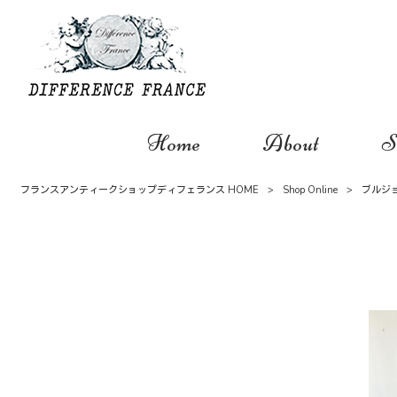
Home
About
S
フランスアンティークショップディフェランス HOME
>
Shop Online
>
ブルジ