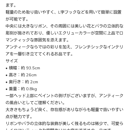
ます。
軽量のため取り扱いやすく、L字フックなどを用いて簡単に設置
が可能です。
中央には大きなリボン、その周囲には美しい花とバラの立体的な
彫刻が施されており、優しいエクリューカラーが空間に上品でロ
マンティックな雰囲気を添えます。
アンティークならではの彩りを加え、フレンチシックなインテリ
アを一層引き立ててくれるお品です。
サイズ
• 横幅：約 93.5cm
• 高さ：約 26cm
• 奥行き：約 2cm
• 重量：約 0.8kg
一部ヘッド上部にペイントの剥げがございますが、アンティーク
の風合いとしてご理解ください。
大きさもちょうど良く、存在感がありながらも軽量で扱いやすい
点が魅力です。
リボンやバラの立体的な装飾が美しく残るものは稀少で、可愛ら