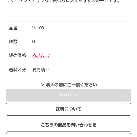
しくロマンティックな空間作りに大変おすすめの一品です。
品番
V-103
個数
0
Sold out
販売価格
送料区分
要見積り
＞ 購入の前にご一読ください
Sold Out
送料について
こちらの商品を問い合わせる