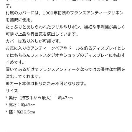
す。
付属のカバーには、1900年初頭のフランスアンティークリネン
を贅沢に使用。
たっぷりとあしらわれたフリルやリボン、繊細な手刺繍が美しく
可憐で上品な雰囲気を演出しています。
カバーは取り外しが可能です。
お気に入りのアンティークベアやドールを飾るディスプレイとし
てはもちろんフォトスタジオやショップのディスプレイにもおす
すめです。
置いてあるだけでフランスアンティークならではの優雅な空間を
演出してくれます。
※カート本体は折りたたみ不可となります。
サイズ
* 奥行（持ち手から最大）：約47cm
* 高さ：約49cm
* 幅：約26.5cm