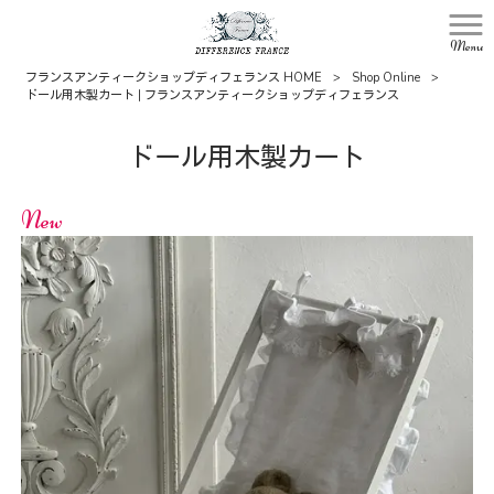
Menu
フランスアンティークショップディフェランス HOME
>
Shop Online
>
ドール用木製カート | フランスアンティークショップディフェランス
ドール用木製カート
New