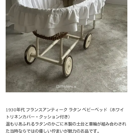
1930年代 フランスアンティーク ラタン ベビーベッド（ホワイ
トリネンカバー・クッション付き）
温もりあふれるラタンのかごに木製の土台と車輪が組み合わされ
た当時ならではの優しい佇まいが魅力のお品です。