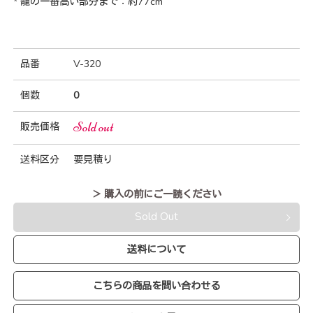
* 籠の一番高い部分まで：約77cm
品番
V-320
個数
0
Sold out
販売価格
送料区分
要見積り
＞ 購入の前にご一読ください
Sold Out
送料について
こちらの商品を問い合わせる