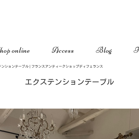
hop online
Access
Blog
I
テンションテーブル | フランスアンティークショップディフェランス
エクステンションテーブル