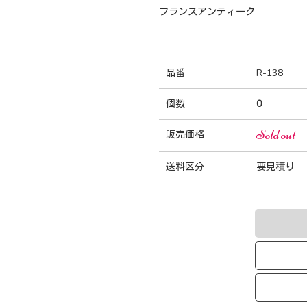
フランスアンティーク
品番
R-138
個数
0
Sold out
販売価格
送料区分
要見積り