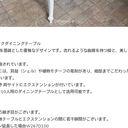
ークダイニングテーブル
）を基調とした優雅なデザインです。流れるような曲線を持つ脚と、美
施されています。
には、貝殻（シェル）や植物モチーフの彫刻があり、細部までこだわっ
ています。
き:両サイドにエクステンションが付いています。
～10人用のダイニングテーブルとして活用可能です。
の継ぎ目がございます。
体テーブルとエクステンションの間に若干隙間がございます。
ョン延長した場合W267D100