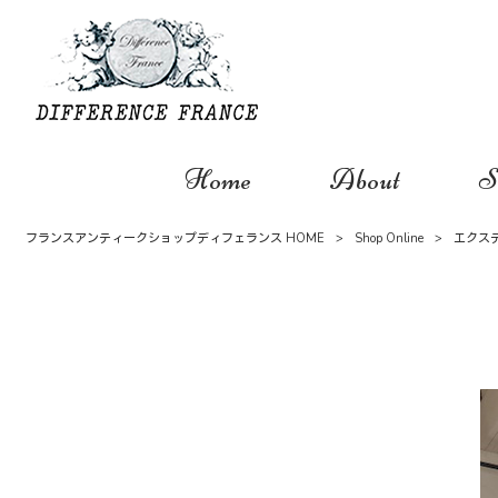
Home
About
S
フランスアンティークショップディフェランス HOME
>
Shop Online
>
エクス