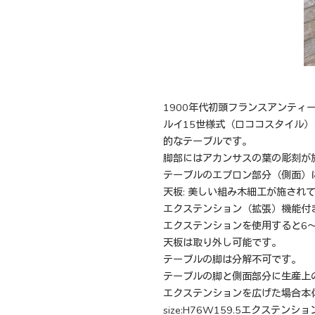
1900年代初頭フランスアンティ
ルイ15世様式（ロココスタイル
的なテーブルです。
脚部にはアカンサスの葉の彫刻が
テーブルのエプロン部分（側面）
天板: 美しい組み木細工が施され
エクステンション（拡張）機能付
エクステンションを使用すると6
天板は取り外し可能です。
テーブルの脚は分解不可です。
テーブルの脚と側面部分に生産上
エクステンションを広げた場合本
size:H76W159.5エクステンシ