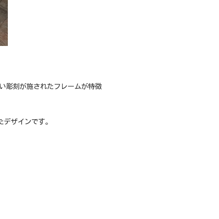
しい彫刻が施されたフレームが特徴
たデザインです。